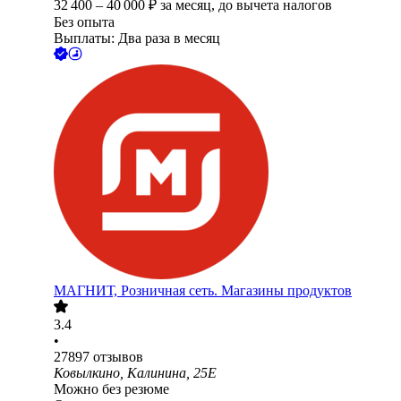
32 400
–
40 000
₽
за месяц,
до вычета налогов
Без опыта
Выплаты: Два раза в месяц
МАГНИТ, Розничная сеть. Магазины продуктов
3.4
•
27897
отзывов
Ковылкино, Калинина, 25Е
Можно без резюме