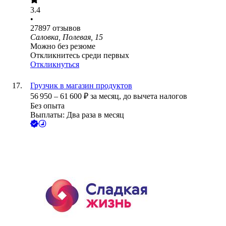
3.4
•
27897
отзывов
Саловка, Полевая, 15
Можно без резюме
Откликнитесь среди первых
Откликнуться
Грузчик в магазин продуктов
56 950
–
61 600
₽
за месяц,
до вычета налогов
Без опыта
Выплаты: Два раза в месяц