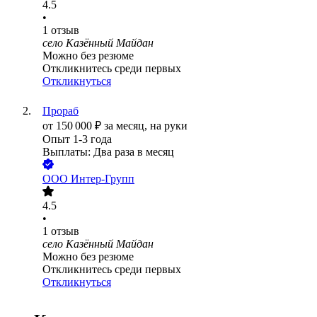
4.5
•
1
отзыв
село Казённый Майдан
Можно без резюме
Откликнитесь среди первых
Откликнуться
Прораб
от
150 000
₽
за месяц,
на руки
Опыт 1-3 года
Выплаты: Два раза в месяц
ООО
Интер-Групп
4.5
•
1
отзыв
село Казённый Майдан
Можно без резюме
Откликнитесь среди первых
Откликнуться