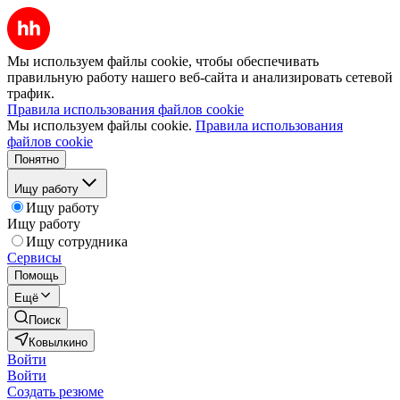
Мы используем файлы cookie, чтобы обеспечивать
правильную работу нашего веб-сайта и анализировать сетевой
трафик.
Правила использования файлов cookie
Мы используем файлы cookie.
Правила использования
файлов cookie
Понятно
Ищу работу
Ищу работу
Ищу работу
Ищу сотрудника
Сервисы
Помощь
Ещё
Поиск
Ковылкино
Войти
Войти
Создать резюме