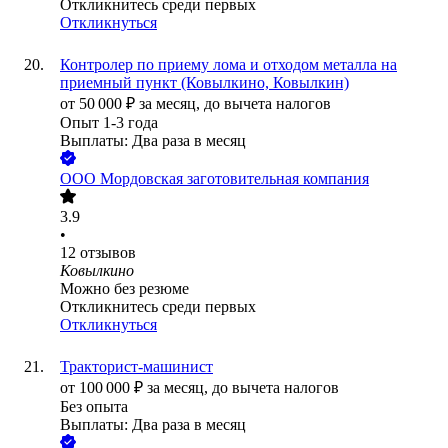
Откликнитесь среди первых
Откликнуться
Контролер по приему лома и отходом металла на
приемный пункт (Ковылкино, Ковылкин)
от
50 000
₽
за месяц,
до вычета налогов
Опыт 1-3 года
Выплаты: Два раза в месяц
ООО
Мордовская заготовительная компания
3.9
•
12
отзывов
Ковылкино
Можно без резюме
Откликнитесь среди первых
Откликнуться
Тракторист-машинист
от
100 000
₽
за месяц,
до вычета налогов
Без опыта
Выплаты: Два раза в месяц