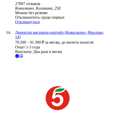
27897
отзывов
Ковылкино, Калинина, 25Е
Можно без резюме
Откликнитесь среди первых
Откликнуться
Директор магазина-партнёр (Ковылкино, Фролова,
14)
70 200
–
91 300
₽
за месяц,
до вычета налогов
Опыт 1-3 года
Выплаты: Два раза в месяц