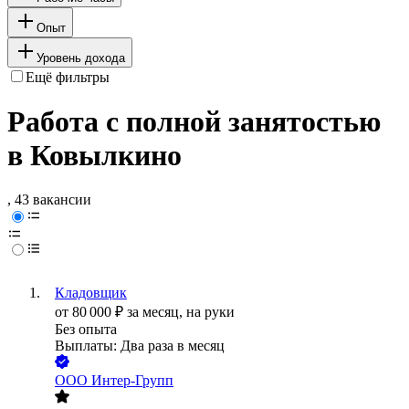
Опыт
Уровень дохода
Ещё фильтры
Работа с полной занятостью
в Ковылкино
, 43 вакансии
Кладовщик
от
80 000
₽
за месяц,
на руки
Без опыта
Выплаты: Два раза в месяц
ООО
Интер-Групп