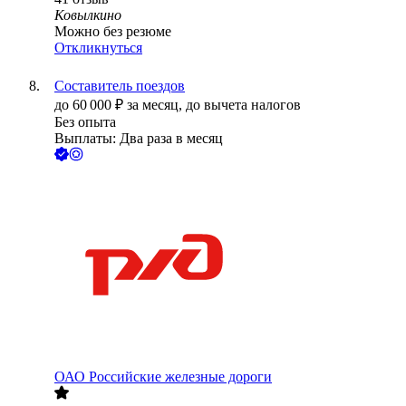
Ковылкино
Можно без резюме
Откликнуться
Составитель поездов
до
60 000
₽
за месяц,
до вычета налогов
Без опыта
Выплаты: Два раза в месяц
ОАО
Российские железные дороги