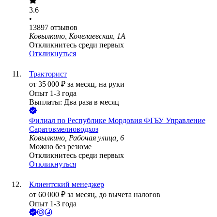
3.6
•
13897
отзывов
Ковылкино, Кочелаевская, 1А
Откликнитесь среди первых
Откликнуться
Тракторист
от
35 000
₽
за месяц,
на руки
Опыт 1-3 года
Выплаты: Два раза в месяц
Филиал по Республике Мордовия ФГБУ Управление
Саратовмелиоводхоз
Ковылкино, Рабочая улица, 6
Можно без резюме
Откликнитесь среди первых
Откликнуться
Клиентский менеджер
от
60 000
₽
за месяц,
до вычета налогов
Опыт 1-3 года