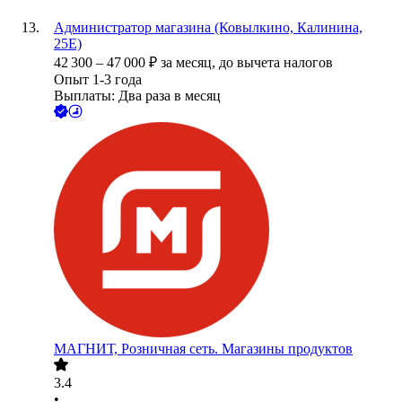
Администратор магазина (Ковылкино, Калинина,
25Е)
42 300
–
47 000
₽
за месяц,
до вычета налогов
Опыт 1-3 года
Выплаты: Два раза в месяц
МАГНИТ, Розничная сеть. Магазины продуктов
3.4
•