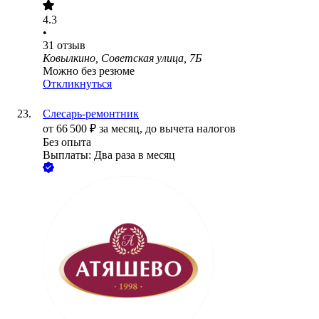
4.3
•
31
отзыв
Ковылкино, Советская улица, 7Б
Можно без резюме
Откликнуться
Слесарь-ремонтник
от
66 500
₽
за месяц,
до вычета налогов
Без опыта
Выплаты: Два раза в месяц