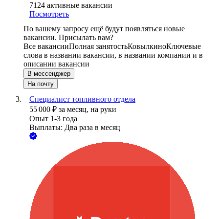
7124
активные вакансии
Посмотреть
По вашему запросу ещё будут появляться новые
вакансии. Присылать вам?
Все вакансии
Полная занятость
Ковылкино
Ключевые
слова в названии вакансии, в названии компании и в
описании вакансии
В мессенджер
На почту
Специалист топливного отдела
55 000
₽
за месяц,
на руки
Опыт 1-3 года
Выплаты: Два раза в месяц