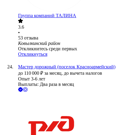
Группа компаний ТАЛИНА
3.6
•
53
отзыва
Ковылкинский район
Откликнитесь среди первых
Откликнуться
Мастер дорожный (поселок Красноармейский)
до
110 000
₽
за месяц,
до вычета налогов
Опыт 3-6 лет
Выплаты: Два раза в месяц