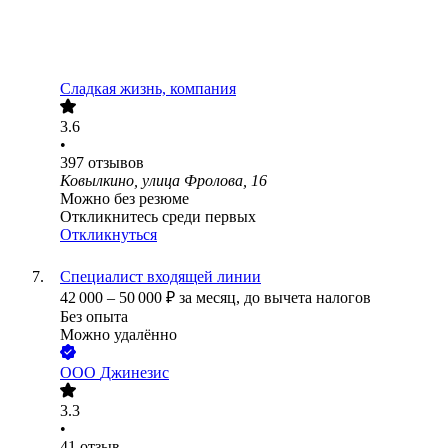
Сладкая жизнь, компания
3.6
•
397
отзывов
Ковылкино, улица Фролова, 16
Можно без резюме
Откликнитесь среди первых
Откликнуться
Специалист входящей линии
42 000
–
50 000
₽
за месяц,
до вычета налогов
Без опыта
Можно удалённо
ООО
Джинезис
3.3
•
41
отзыв