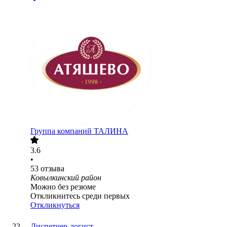
Группа компаний ТАЛИНА
3.6
•
53
отзыва
Ковылкинский район
Можно без резюме
Откликнитесь среди первых
Откликнуться
Диспетчер-логист