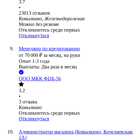
3.7
•
23013
отзывов
Ковылкино, Железнодорожная
Можно без резюме
Откликнитесь среди первых
Откликнуться
Менеджер по кредитованию
от
70 000
₽
за месяц,
на руки
Опыт 1-3 года
Выплаты: Два раза в месяц
ООО
МКК ФЦБ-56
3.2
•
3
отзыва
Ковылкино
Откликнитесь среди первых
Откликнуться
Администратор магазина (Ковылкино, Кочелаевская,
1А)