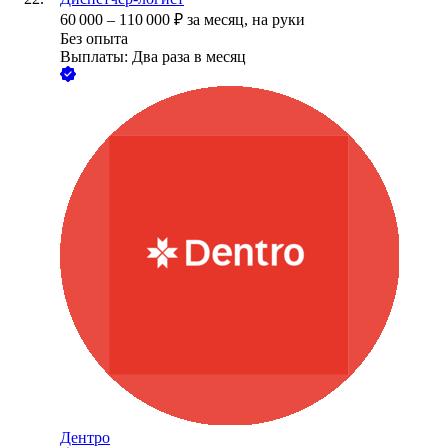
60 000
–
110 000
₽
за месяц,
на руки
Без опыта
Выплаты: Два раза в месяц
Дентро