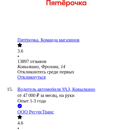
Пятёрочка. Команда магазинов
3.6
•
13897
отзывов
Ковылкино, Фролова, 14
Откликнитесь среди первых
Откликнуться
Водитель автомобиля УАЗ, Ковылкино
от
47 000
₽
за месяц,
на руки
Опыт 1-3 года
ООО
РесурсТранс
4.6
•