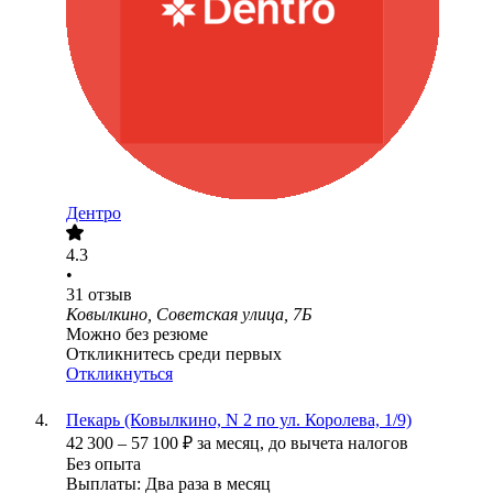
Дентро
4.3
•
31
отзыв
Ковылкино, Советская улица, 7Б
Можно без резюме
Откликнитесь среди первых
Откликнуться
Пекарь (Ковылкино, N 2 по ул. Королева, 1/9)
42 300
–
57 100
₽
за месяц,
до вычета налогов
Без опыта
Выплаты: Два раза в месяц