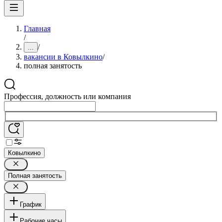
Главная
/
/
...
вакансии в Ковылкино
/
полная занятость
Профессия, должность или компания
Ковылкино
Полная занятость
График
Рабочие часы