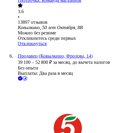
Пятёрочка. Команда магазинов
3.6
•
13897
отзывов
Ковылкино, 50 лет Октября, 8В
Можно без резюме
Откликнитесь среди первых
Откликнуться
Продавец (Ковылкино, Фролова, 14)
39 100
–
52 800
₽
за месяц,
до вычета налогов
Без опыта
Выплаты: Два раза в месяц