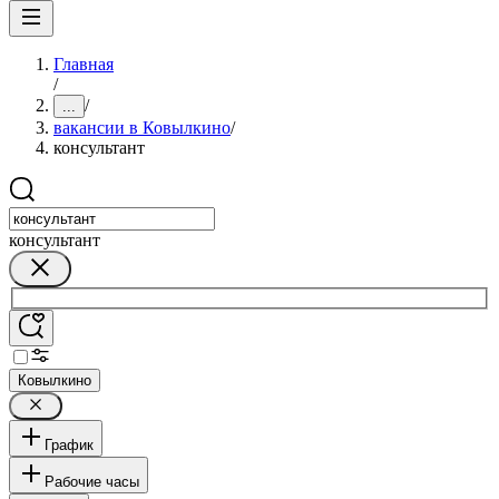
Главная
/
/
...
вакансии в Ковылкино
/
консультант
консультант
Ковылкино
График
Рабочие часы