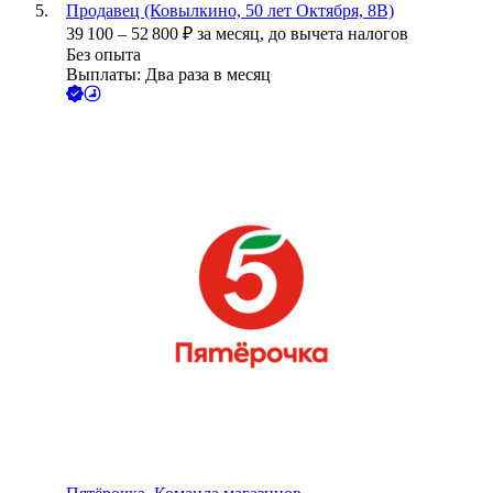
Продавец (Ковылкино, 50 лет Октября, 8В)
39 100
–
52 800
₽
за месяц,
до вычета налогов
Без опыта
Выплаты: Два раза в месяц