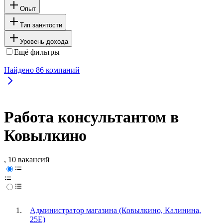
Опыт
Тип занятости
Уровень дохода
Ещё фильтры
Найдено
86
компаний
Работа консультантом в
Ковылкино
, 10 вакансий
Администратор магазина (Ковылкино, Калинина,
25Е)