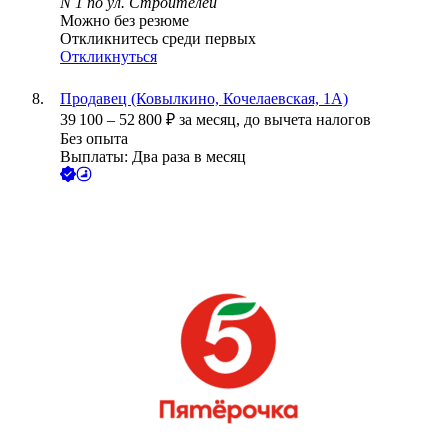
N 1 по ул. Строителей
Можно без резюме
Откликнитесь среди первых
Откликнуться
Продавец (Ковылкино, Кочелаевская, 1А)
39 100
–
52 800
₽
за месяц,
до вычета налогов
Без опыта
Выплаты: Два раза в месяц