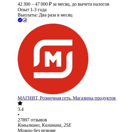
42 300
–
47 000
₽
за месяц,
до вычета налогов
Опыт 1-3 года
Выплаты: Два раза в месяц
МАГНИТ, Розничная сеть. Магазины продуктов
3.4
•
27897
отзывов
Ковылкино, Калинина, 25Е
Можно без резюме