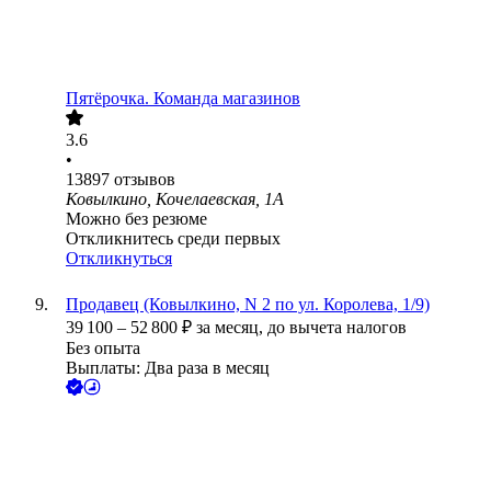
Пятёрочка. Команда магазинов
3.6
•
13897
отзывов
Ковылкино, Кочелаевская, 1А
Можно без резюме
Откликнитесь среди первых
Откликнуться
Продавец (Ковылкино, N 2 по ул. Королева, 1/9)
39 100
–
52 800
₽
за месяц,
до вычета налогов
Без опыта
Выплаты: Два раза в месяц