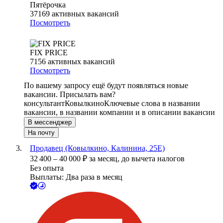
Пятёрочка
37169
активных вакансий
Посмотреть
FIX PRICE
7156
активных вакансий
Посмотреть
По вашему запросу ещё будут появляться новые
вакансии. Присылать вам?
консультант
Ковылкино
Ключевые слова в названии
вакансии, в названии компании и в описании вакансии
В мессенджер
На почту
Продавец (Ковылкино, Калинина, 25Е)
32 400
–
40 000
₽
за месяц,
до вычета налогов
Без опыта
Выплаты: Два раза в месяц