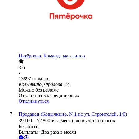
Пятёрочка. Команда магазинов
3.6
•
13897
отзывов
Ковылкино, Фролова, 14
Можно без резюме
Откликнитесь среди первых
Откликнуться
Продавец (Ковылкино, N 1 по ул. Строителей, 1/6)
39 100
–
52 800
₽
за месяц,
до вычета налогов
Без опыта
Выплаты: Два раза в месяц