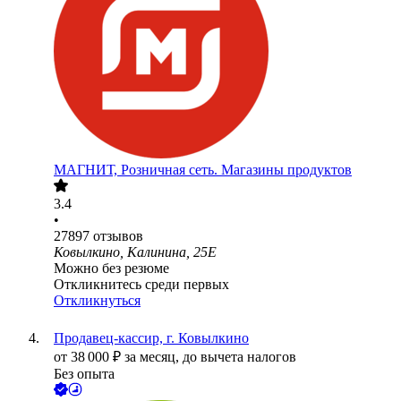
МАГНИТ, Розничная сеть. Магазины продуктов
3.4
•
27897
отзывов
Ковылкино, Калинина, 25Е
Можно без резюме
Откликнитесь среди первых
Откликнуться
Продавец-кассир, г. Ковылкино
от
38 000
₽
за месяц,
до вычета налогов
Без опыта