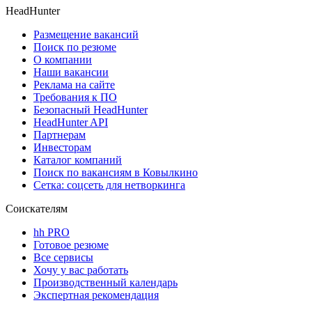
HeadHunter
Размещение вакансий
Поиск по резюме
О компании
Наши вакансии
Реклама на сайте
Требования к ПО
Безопасный HeadHunter
HeadHunter API
Партнерам
Инвесторам
Каталог компаний
Поиск по вакансиям в Ковылкино
Сетка: соцсеть для нетворкинга
Соискателям
hh PRO
Готовое резюме
Все сервисы
Хочу у вас работать
Производственный календарь
Экспертная рекомендация