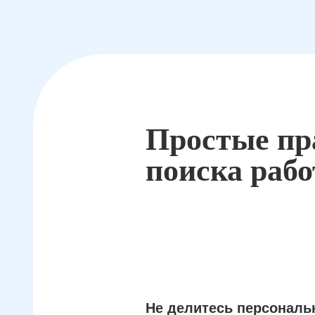
Простые пр
поиска раб
Не делитесь персонал