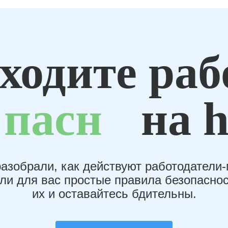
ходите раб
пасн
на h
азобрали, как действуют работодатели
или для вас простые правила безопаснос
их и оставайтесь бдительны.