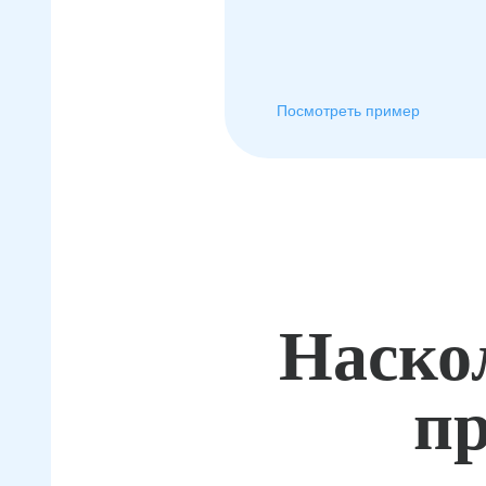
Посмотреть пример
Наско
пр