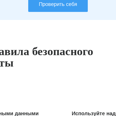
Проверить себя
авила безопасного
оты
ьными данными
Используйте на