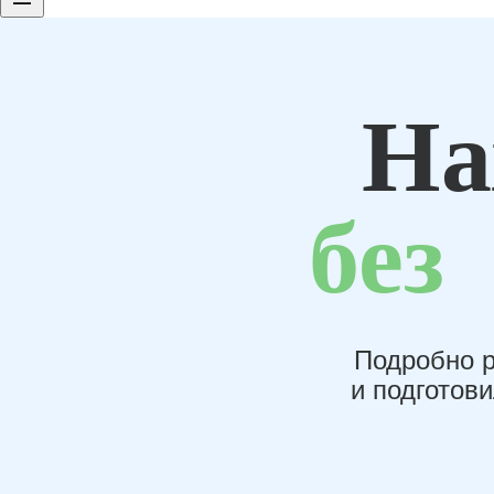
На
без
Подробно р
и подготов