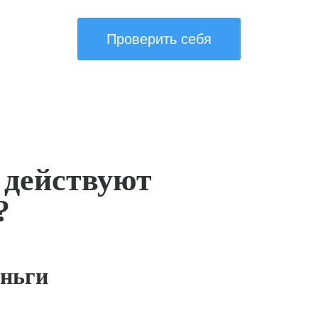
Проверить себя
 действуют
?
ньги