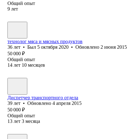
Общий опыт
9
лет
технолог мяса и мясных продуктов
36
лет
•
Был
5 октября 2020
•
Обновлено
2 июня 2015
50 000
₽
Общий опыт
14
лет
10
месяцев
Диспетчер транспортного отдела
39
лет
•
Обновлено
4 апреля 2015
50 000
₽
Общий опыт
13
лет
3
месяца