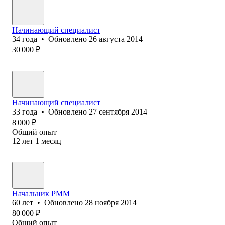
Начинающий специалист
34
года
•
Обновлено
26 августа 2014
30 000
₽
Начинающий специалист
33
года
•
Обновлено
27 сентября 2014
8 000
₽
Общий опыт
12
лет
1
месяц
Начальник РММ
60
лет
•
Обновлено
28 ноября 2014
80 000
₽
Общий опыт