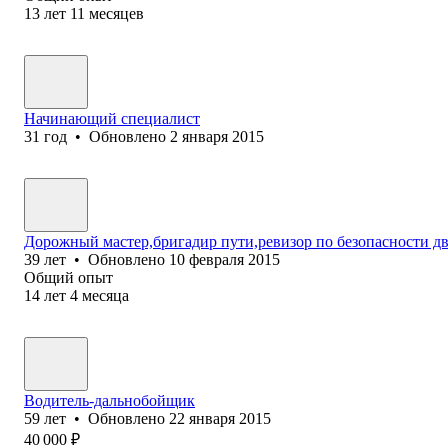
13
лет
11
месяцев
Начинающий специалист
31
год
•
Обновлено
2 января 2015
Дорожный мастер,бригадир пути,ревизор по безопасности д
39
лет
•
Обновлено
10 февраля 2015
Общий опыт
14
лет
4
месяца
Водитель-дальнобойщик
59
лет
•
Обновлено
22 января 2015
40 000
₽