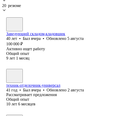
20 резюме
Заведующий складом,кладовщик
40
лет
•
Был
вчера
•
Обновлено
5 августа
100 000
₽
Активно ищет работу
Общий опыт
9
лет
1
месяц
техник-отделочник-универсал
41
год
•
Был
вчера
•
Обновлено
2 августа
Рассматривает предложения
Общий опыт
10
лет
6
месяцев