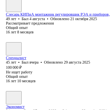
Слесарь КИПиА монтажник регулировщик РЭА и приборов,э
49
лет
•
Был
4 августа
•
Обновлено
21 октября 2025
Рассматривает предложения
Общий опыт
16
лет
8
месяцев
Специалист
45
лет
•
Был
вчера
•
Обновлено
29 августа 2025
100 000
₽
Не ищет работу
Общий опыт
16
лет
10
месяцев
Экономист