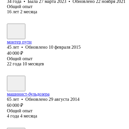
34
года
•
Была
27 марта 2023
•
Обновлено
22 ноября 2021
Общий опыт
16
лет
2
месяца
монтер пути
45
лет
•
Обновлено
10 февраля 2015
40 000
₽
Общий опыт
22
года
10
месяцев
машинист-бульдозера
65
лет
•
Обновлено
29 августа 2014
60 000
₽
Общий опыт
4
года
4
месяца