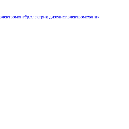
лектромонтёр,электрик дизелист,электромеханик