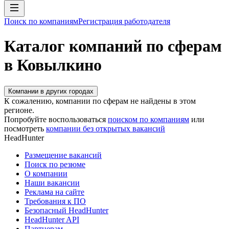
Поиск по компаниям
Регистрация работодателя
Каталог компаний по сферам
в Ковылкино
Компании в других городах
К сожалению, компании по сферам не найдены в этом
регионе.
Попробуйте воспользоваться
поиском по компаниям
или
посмотреть
компании без открытых вакансий
HeadHunter
Размещение вакансий
Поиск по резюме
О компании
Наши вакансии
Реклама на сайте
Требования к ПО
Безопасный HeadHunter
HeadHunter API
Партнерам