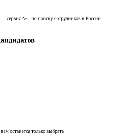
u —
сервис № 1
по поиску сотрудников в России
кандидатов
вам останется только выбрать