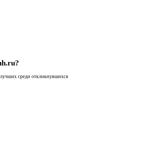
hh.ru?
 лучших среди откликнувшихся