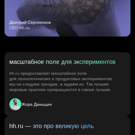
Дмитрий Сергиенков
CEO hh.ru
масштабное поле для экспериментов
hh.ru предоставляет масштабное поле
для технологических и продуктовых экспериментов:
мы не следуем трендам, а задаём их. Так лучшие
мировые практики превращаются в самые лучшие.
Жора Даньщин
hh.ru — это про великую цель