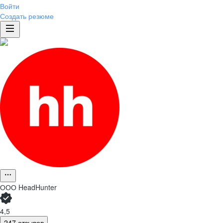
Войти
Создать резюме
ООО
HeadHunter
4,5
247 отзывов