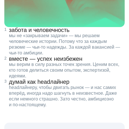
забота и человечность
мы не «закрываем задачи» — мы решаем
человеческие истории. Потому что за каждым
резюме — чьи‑то надежды. За каждой вакансией —
чьи‑то амбиции.
вместе — успех неизбежен
мы верим в силу разных точек зрения. Ценим всех,
кто готов делиться своим опытом, экспертизой,
идеями.
думай как headлайнер
headлайнеру, чтобы двигать рынок — и нас самих
вперёд, иногда надо шагнуть в неизвестное. Даже
если немного страшно. Зато честно, амбициозно
и по‑настоящему.