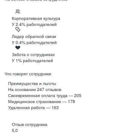
Корпоративная культура
У 2.4% работодателей
Лидер обратной связи
У 0.4% работодателей
Забота о сотрудниках
У 1% работодателей
Что говорят сотрудники
Преимущества и льготы
На основании
247
отзывов
Своевременная оплата труда — 205
Медицинское страхование — 178
Удаленная работа — 163
Отзыв сотрудника
5,0