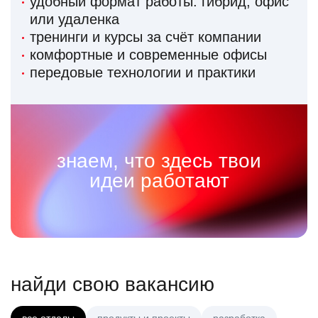
удобный формат работы: гибрид, офис
или удаленка
тренинги и курсы за счёт компании
комфортные и современные офисы
передовые технологии и практики
знаем, что здесь твои
идеи работают
найди свою вакансию