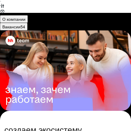
·
О компании
Вакансии
54
создаем экосистему