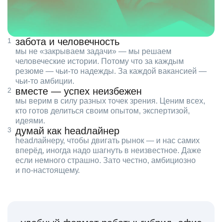
забота и человечность
мы не «закрываем задачи» — мы решаем
человеческие истории. Потому что за каждым
резюме — чьи‑то надежды. За каждой вакансией —
чьи‑то амбиции.
вместе — успех неизбежен
мы верим в силу разных точек зрения. Ценим всех,
кто готов делиться своим опытом, экспертизой,
идеями.
думай как headлайнер
headлайнеру, чтобы двигать рынок — и нас самих
вперёд, иногда надо шагнуть в неизвестное. Даже
если немного страшно. Зато честно, амбициозно
и по‑настоящему.