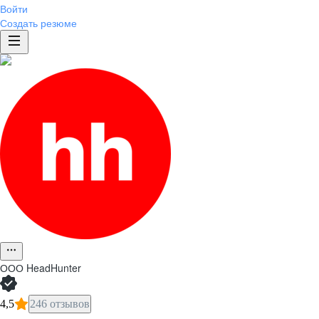
Войти
Создать резюме
ООО
HeadHunter
4,5
246 отзывов