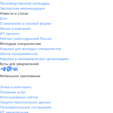
Производственный календарь
Экспертная рекомендация
Новости и статьи
Блог
О компаниях в игровой форме
Жизнь в компании
ИТ-проекты
Рейтинг работодателей России
Молодым специалистам
Карьера для молодых специалистов
Школа программистов
Карьера в некоммерческих организациях
Боты для уведомлений
Мобильное приложение
Этика и комплаенс
Оказание услуг
Использование сайтов
Защита персональных данных
Пользовательское соглашение
ИТ аккредитация