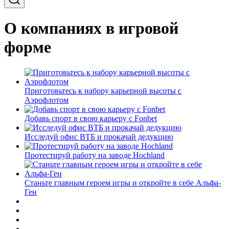
О компаниях в игровой
форме
Приготовьтесь к набору карьерной высоты с
Аэрофлотом
Добавь спорт в свою карьеру с Fonbet
Исследуй офис ВТБ и прокачай дедукцию
Протестируй работу на заводе Hochland
Станьте главным героем игры и откройте в себе Альфа-
Ген