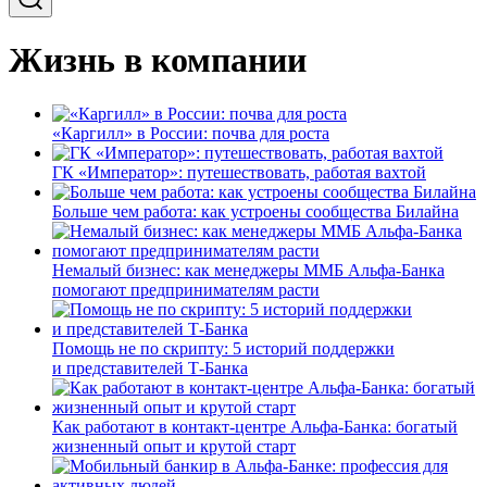
Жизнь в компании
«Каргилл» в России: почва для роста
ГК «Император»: путешествовать, работая вахтой
Больше чем работа: как устроены сообщества Билайна
Немалый бизнес: как менеджеры ММБ Альфа-Банка
помогают предпринимателям расти
Помощь не по скрипту: 5 историй поддержки
и представителей Т-Банка
Как работают в контакт-центре Альфа-Банка: богатый
жизненный опыт и крутой старт