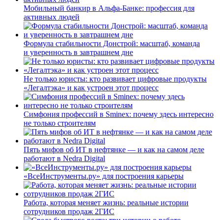
Мобильный банкир в Альфа-Банке: профессия для
активных людей
Формула стабильности Донстрой: масштаб, команда
и уверенность в завтрашнем дне
Не только юристы: кто развивает цифровые продукты
«Легалтэка» и как устроен этот процесс
Симфония профессий в Sminex: почему здесь интересно
не только строителям
Пять мифов об ИТ в нефтянке — и как на самом деле
работают в Nedra Digital
«ВсеИнструменты.ру» для построения карьеры
Работа, которая меняет жизнь: реальные истории
сотрудников продаж 2ГИС