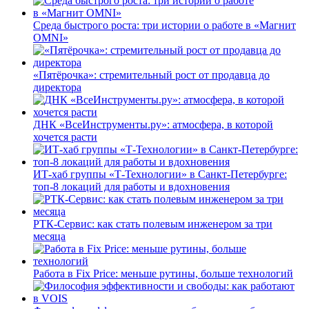
Среда быстрого роста: три истории о работе в «Магнит
OMNI»
«Пятёрочка»: стремительный рост от продавца до
директора
ДНК «ВсеИнструменты.ру»: атмосфера, в которой
хочется расти
ИТ-хаб группы «Т-Технологии» в Санкт-Петербурге:
топ-8 локаций для работы и вдохновения
РТК-Сервис: как стать полевым инженером за три
месяца
Работа в Fix Price: меньше рутины, больше технологий