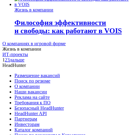
Жизнь в компании
Философия эффективности
и свободы: как работают в VOIS
О компаниях в игровой форме
Жизнь в компании
ИТ-проекты
1
2
3
дальше
HeadHunter
Размещение вакансий
Поиск по резюме
О компании
Наши вакансии
Реклама на сайте
Требования к ПО
Безопасный HeadHunter
HeadHunter API
Партнерам
Инвесторам
Каталог компаний