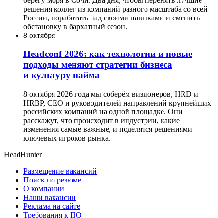
берегу моря в Сочи. Два дня, чтобы перенять лучшие
решения коллег из компаний разного масштаба со всей
России, поработать над своими навыками и сменить
обстановку в бархатный сезон.
8 октября
Headсonf 2026: как технологии и новые
подходы меняют стратегии бизнеса
и культуру найма
8 октября 2026 года мы соберём визионеров, HRD и
HRBP, СЕО и руководителей направлений крупнейших
российских компаний на одной площадке. Они
расскажут, что происходит в индустрии, какие
изменения самые важные, и поделятся решениями
ключевых игроков рынка.
HeadHunter
Размещение вакансий
Поиск по резюме
О компании
Наши вакансии
Реклама на сайте
Требования к ПО