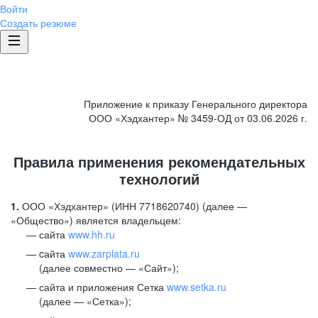
Войти
Создать резюме
Приложение к приказу Генерального директора
ООО «Хэдхантер» № 3459-ОД от 03.06.2026 г.
Правила применения рекомендательных
технологий
1.
ООО «Хэдхантер» (ИНН 7718620740) (далее —
«Общество») является владельцем:
сайта
www.hh.ru
cайта
www.zarplata.ru
(далее совместно — «Сайт»);
сайта и приложения Сетка
www.setka.ru
(далее — «Сетка»);