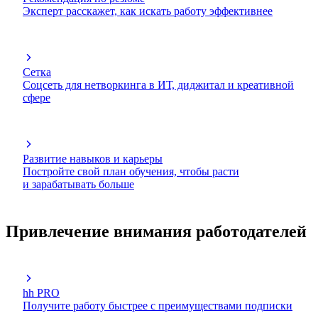
Эксперт расскажет, как искать работу эффективнее
Сетка
Соцсеть для нетворкинга в ИТ, диджитал и креативной
сфере
Развитие навыков и карьеры
Постройте свой план обучения, чтобы расти
и зарабатывать больше
Привлечение внимания работодателей
hh PRO
Получите работу быстрее с преимуществами подписки