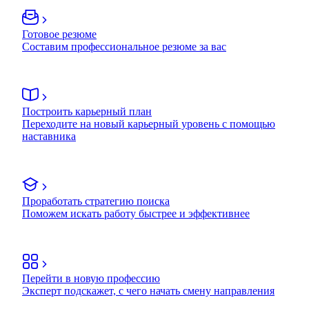
Готовое резюме
Составим профессиональное резюме за вас
Построить карьерный план
Переходите на новый карьерный уровень с помощью
наставника
Проработать стратегию поиска
Поможем искать работу быстрее и эффективнее
Перейти в новую профессию
Эксперт подскажет, с чего начать смену направления