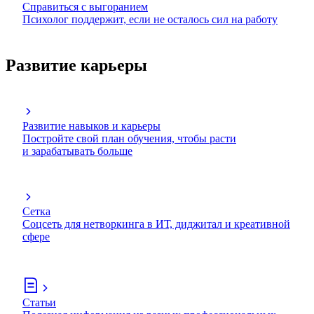
Справиться с выгоранием
Психолог поддержит, если не осталось сил на работу
Развитие карьеры
Развитие навыков и карьеры
Постройте свой план обучения, чтобы расти
и зарабатывать больше
Сетка
Соцсеть для нетворкинга в ИТ, диджитал и креативной
сфере
Статьи