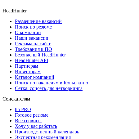
HeadHunter
Размещение вакансий
Поиск по резюме
О компании
Наши вакансии
Реклама на сайте
Требования к ПО
Безопасный HeadHunter
HeadHunter API
Партнерам
Инвесторам
Каталог компаний
Поиск по вакансиям в Ковылкино
Сетка: соцсеть для нетворкинга
Соискателям
hh PRO
Готовое резюме
Все сервисы
Хочу у вас работать
Производственный календарь
Экспертная рекомендация