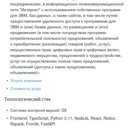
посреднических, в информационно-телекоммуникационной
сети "Интернет" с использованием собственных программ
для ЭВМ, баз данных, а также сайтов, в том числе путем
предоставления удаленного доступа к программам для
ЭВМ и (или) базам данных, по размещению и (или)
продвижению (в том числе посредством программ
потребительской лояльности) предложений, объявлений
о приобретении (реализации) товаров (работ, услуг),
имущественных прав, цифровых прав и цифровых валют,
недвижимого имущества, предложений о трудоустройстве,
услуг по осуществлению поиска таких предложений,
объявлений (доступа к таким предложениям,
объявлениям)»
Услуги компании
Стоимость услуг
Технологический стек
Система контроля версий:
Git
Frontend:
TypeScript, Python 3.11, NodeJs, React, Redux,
Rspack, Frontik, FastAPI