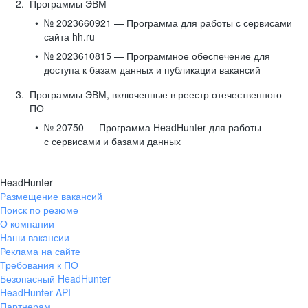
Программы ЭВМ
№ 2023660921 — Программа для работы с сервисами
сайта hh.ru
№ 2023610815 — Программное обеспечение для
доступа к базам данных и публикации вакансий
Программы ЭВМ, включенные в реестр отечественного
ПО
№ 20750 — Программа HeadHunter для работы
с сервисами и базами данных
HeadHunter
Размещение вакансий
Поиск по резюме
О компании
Наши вакансии
Реклама на сайте
Требования к ПО
Безопасный HeadHunter
HeadHunter API
Партнерам