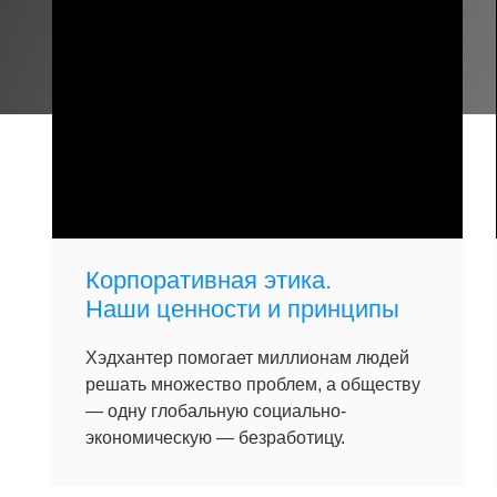
Корпоративная этика.
Наши ценности и принципы
Хэдхантер помогает миллионам людей
решать множество проблем, а обществу
— одну глобальную социально-
экономическую — безработицу.