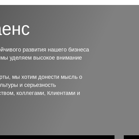
аенс
йчивого развития нашего бизнеса
о мы уделяем высокое внимание
рты, мы хотим донести мысль о
льтуры и серьезность
ством, коллегами, Клиентами и