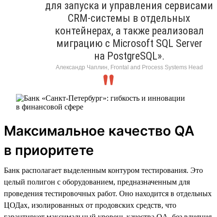
для запуска и управления сервисами
CRM-системы в отдельных
контейнерах, а также реализовал
миграцию с Microsoft SQL Server
на PostgreSQL».
Александр Чаплин, Frontal and Process Systems Head
Максимальное качество QA
в приоритете
Банк располагает выделенным контуром тестирования. Это
целый полигон с оборудованием, предназначенным для
проведения тестировочных работ. Оно находится в отдельных
ЦОДах, изолированных от продовских средств, что
гарантирует максимальный уровень качества QA, без влияния