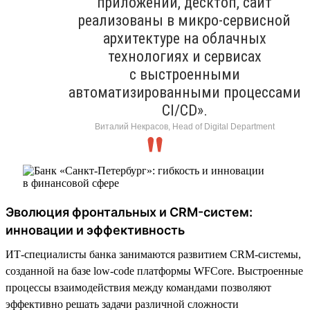
приложений, десктоп, сайт
реализованы в микро-сервисной
архитектуре на облачных
технологиях и сервисах
с выстроенными
автоматизированными процессами
CI/CD».
Виталий Некрасов, Head of Digital Department
Эволюция фронтальных и CRM-систем:
инновации и эффективность
ИТ-специалисты банка занимаются развитием CRM-системы,
созданной на базе low-code платформы WFСore. Выстроенные
процессы взаимодействия между командами позволяют
эффективно решать задачи различной сложности