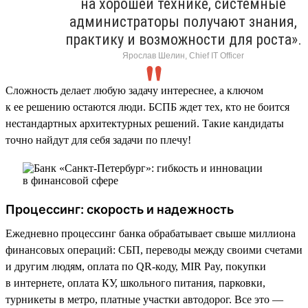
на хорошей технике, системные
администраторы получают знания,
практику и возможности для роста».
Ярослав Шелин, Chief IT Officer
Сложность делает любую задачу интереснее, а ключом
к ее решению остаются люди. БСПБ ждет тех, кто не боится
нестандартных архитектурных решений. Такие кандидаты
точно найдут для себя задачи по плечу!
Процессинг: скорость и надежность
Ежедневно процессинг банка обрабатывает свыше миллиона
финансовых операций: СБП, переводы между своими счетами
и другим людям, оплата по QR-коду, MIR Pay, покупки
в интернете, оплата КУ, школьного питания, парковки,
турникеты в метро, платные участки автодорог. Все это —