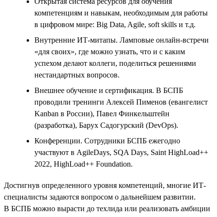
Открытая система ресурсов для обучения
компетенциям и навыкам, необходимым для работы
в цифровом мире: Big Data, Agile, soft skills и т.д.
Внутренние ИТ-митапы. Ламповые онлайн-встречи
«для своих», где можно узнать, что и с каким
успехом делают коллеги, поделиться решениями
нестандартных вопросов.
Внешнее обучение и сертификация. В БСПБ
проводили тренинги Алексей Пименов (евангелист
Kanban в России), Павел Финкельштейн
(разработка), Барух Садогурский (DevOps).
Конференции. Сотрудники БСПБ ежегодно
участвуют в AgileDays, SQA Days, Saint HighLoad++
2022, HighLoad++ Foundation.
Достигнув определенного уровня компетенций, многие ИТ-
специалисты задаются вопросом о дальнейшем развитии.
В БСПБ можно вырасти до техлида или реализовать амбиции