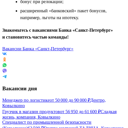
бонус при релокации;
расширенный «банковский» пакет бонусов,
например, льготы на ипотеку.
Знакомьтесь с вакансиями Банка «Санкт-Петербург»
и становитесь частью команды!
Вакансии Банка «Санкт-Петербург»
Вакансии дня
Менеджер по логистике
от
50 000
до
90 000
₽
Дентро,
Ковылкино
Грузчик в магазин продуктов
от
56 950
до
61 600
₽
Сладкая
жизнь, компания, Ковылкино
Специалист по промышленной безопасности