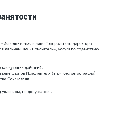
занятости
«Исполнитель», в лице Генерального директора
 в дальнейшем «Соискатель», услуги по содействию
з следующих действий:
ние Сайтов Исполнителя (в т.ч. без регистрации),
тво Соискателя.
 условием, не допускается.