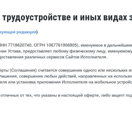
 трудоустройстве и иных видах 
вующая редакция
)
ИНН 7718620740, ОГРН 1067761906805), именуемое в дальнейшем 
нии Устава, предоставляет любому физическому лицу, именуемому
едоставления различных сервисов Сайтов Исполнителя.
рты (Соглашения) считается совершение одного или нескольких и
глашения, совершение любых действий, направленных на использова
ля или установка приложения Исполнителя на мобильное устройс
тличных от тех, что указаны в настоящей оферте, либо акцепт под